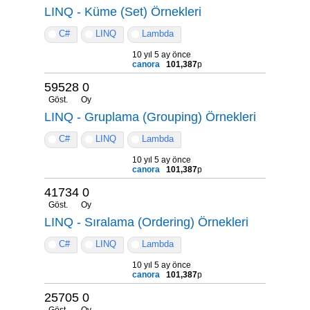
LINQ - Küme (Set) Örnekleri
C#
LINQ
Lambda
10 yıl 5 ay önce
canora
101,387
p
59528
0
Göst.
Oy
LINQ - Gruplama (Grouping) Örnekleri
C#
LINQ
Lambda
10 yıl 5 ay önce
canora
101,387
p
41734
0
Göst.
Oy
LINQ - Sıralama (Ordering) Örnekleri
C#
LINQ
Lambda
10 yıl 5 ay önce
canora
101,387
p
25705
0
Göst.
Oy