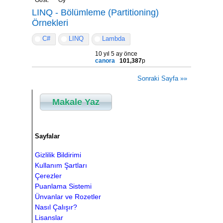
LINQ - Bölümleme (Partitioning)
Örnekleri
C#
LINQ
Lambda
10 yıl 5 ay önce
canora
101,387
p
Sonraki Sayfa »»
Makale Yaz
Sayfalar
Gizlilik Bildirimi
Kullanım Şartları
Çerezler
Puanlama Sistemi
Ünvanlar ve Rozetler
Nasıl Çalışır?
Lisanslar