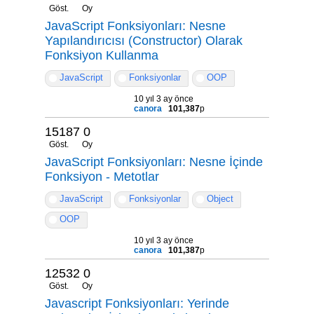
Göst.
Oy
JavaScript Fonksiyonları: Nesne
Yapılandırıcısı (Constructor) Olarak
Fonksiyon Kullanma
JavaScript
Fonksiyonlar
OOP
10 yıl 3 ay önce
canora
101,387
p
15187
0
Göst.
Oy
JavaScript Fonksiyonları: Nesne İçinde
Fonksiyon - Metotlar
JavaScript
Fonksiyonlar
Object
OOP
10 yıl 3 ay önce
canora
101,387
p
12532
0
Göst.
Oy
Javascript Fonksiyonları: Yerinde