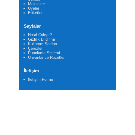
Makaleler
Üyeler
Etiketler
Sayfalar
Nasıl Çalışır?
Gizlilik Bildirimi
Kullanım Şartları
Çerezler
Puanlama Sistemi
Ünvanlar ve Rozetler
İletişim
İletişim Formu