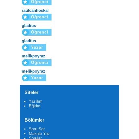
Öğrenci
raufcanhoskal
Öğrenci
gladius
Öğrenci
gladius
Yazar
melikpoyraz
Öğrenci
melikpoyraz
Yazar
Siteler
Yazılım
Eğitim
Bölümler
Soru Sor
Makale Yaz
Sorular