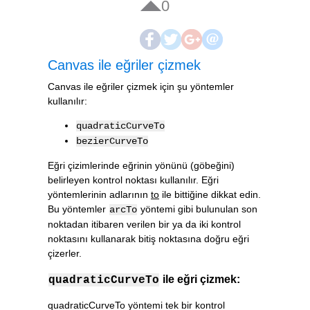
0
Canvas ile eğriler çizmek
Canvas ile eğriler çizmek için şu yöntemler
kullanılır:
quadraticCurveTo
bezierCurveTo
Eğri çizimlerinde eğrinin yönünü (göbeğini)
belirleyen kontrol noktası kullanılır. Eğri
yöntemlerinin adlarının
to
ile bittiğine dikkat edin.
Bu yöntemler
yöntemi gibi bulunulan son
arcTo
noktadan itibaren verilen bir ya da iki kontrol
noktasını kullanarak bitiş noktasına doğru eğri
çizerler.
ile eğri çizmek:
quadraticCurveTo
quadraticCurveTo yöntemi tek bir kontrol