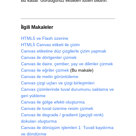
Bu kadar. Gördüğünüz eksikleri lütfen bildirin.
İlgili Makaleler
HTML5 ve Flash üzerine
HTML5 Canvas etiketi ile çizim
Canvas etiketine düz çizgilerle çizim yapmak
Canvas ile dörtgenler çizmek
Canvas ile daire, çember, yay ve dilimler çizmek
Canvas ile eğriler çizmek
(Bu makale)
Canvas ile metin görüntüleme
Canvas çizgi uçları ve çizgi birleşimleri
Canvas çizimlerinde tuval durumunu saklama ve
geri yükleme
Canvas ile gölge efekti oluşturma
Canvas ile tuval üzerine resim çizmek
Canvas ile degrade / gradient (geçişli renk)
dokuları oluşturma
Canvas ile dönüşüm işlemleri 1: Tuvali kaydırma
ve döndürme