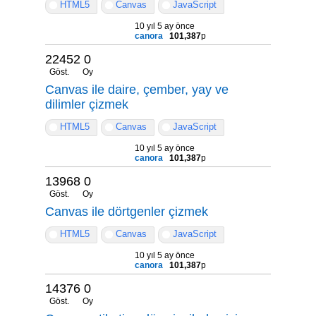
HTML5
Canvas
JavaScript
10 yıl 5 ay önce
canora
101,387
p
22452
0
Göst.
Oy
Canvas ile daire, çember, yay ve
dilimler çizmek
HTML5
Canvas
JavaScript
10 yıl 5 ay önce
canora
101,387
p
13968
0
Göst.
Oy
Canvas ile dörtgenler çizmek
HTML5
Canvas
JavaScript
10 yıl 5 ay önce
canora
101,387
p
14376
0
Göst.
Oy