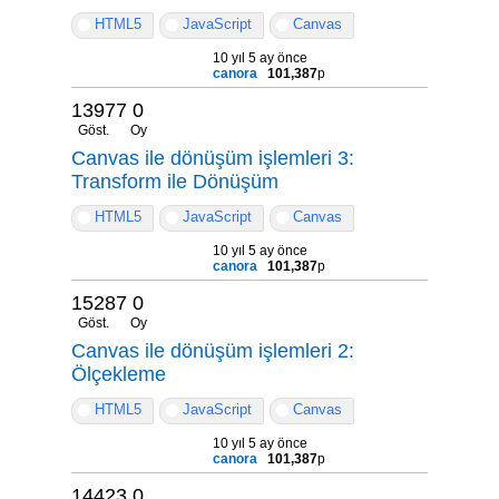
HTML5
JavaScript
Canvas
10 yıl 5 ay önce
canora
101,387
p
13977
0
Göst.
Oy
Canvas ile dönüşüm işlemleri 3:
Transform ile Dönüşüm
HTML5
JavaScript
Canvas
10 yıl 5 ay önce
canora
101,387
p
15287
0
Göst.
Oy
Canvas ile dönüşüm işlemleri 2:
Ölçekleme
HTML5
JavaScript
Canvas
10 yıl 5 ay önce
canora
101,387
p
14423
0