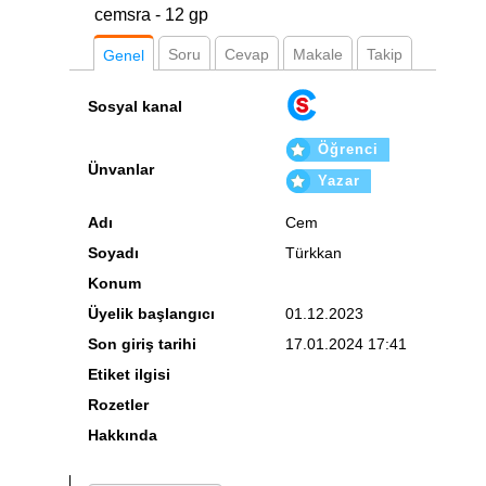
cemsra - 12 gp
Soru
Cevap
Makale
Takip
Genel
Sosyal kanal
Öğrenci
Ünvanlar
Yazar
Adı
Cem
Soyadı
Türkkan
Konum
Üyelik başlangıcı
01.12.2023
Son giriş tarihi
17.01.2024 17:41
Etiket ilgisi
Rozetler
Hakkında