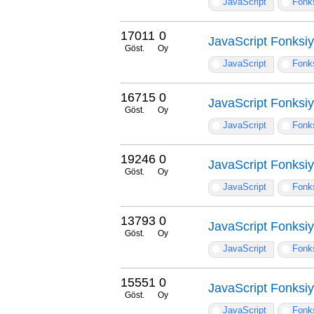
JavaScript
Fonks
17011
0
JavaScript Fonksiy
Göst.
Oy
JavaScript
Fonks
16715
0
JavaScript Fonksiyo
Göst.
Oy
JavaScript
Fonks
19246
0
JavaScript Fonksiyo
Göst.
Oy
JavaScript
Fonks
13793
0
JavaScript Fonksiyo
Göst.
Oy
JavaScript
Fonks
15551
0
JavaScript Fonksiy
Göst.
Oy
JavaScript
Fonks