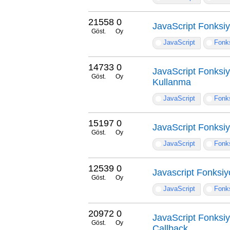
21558
0
JavaScript Fonksiyo
Göst.
Oy
JavaScript
Fonks
14733
0
JavaScript Fonksiy
Göst.
Oy
Kullanma
JavaScript
Fonks
15197
0
JavaScript Fonksiy
Göst.
Oy
JavaScript
Fonks
12539
0
Javascript Fonksiyo
Göst.
Oy
JavaScript
Fonks
20972
0
JavaScript Fonksiy
Göst.
Oy
Callback