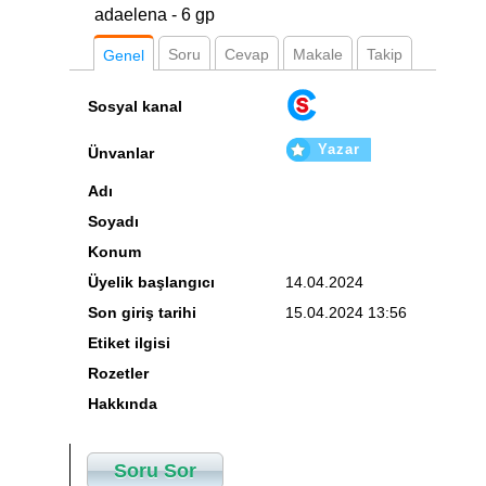
adaelena - 6 gp
Soru
Cevap
Makale
Takip
Genel
Sosyal kanal
Yazar
Ünvanlar
Adı
Soyadı
Konum
Üyelik başlangıcı
14.04.2024
Son giriş tarihi
15.04.2024 13:56
Etiket ilgisi
Rozetler
Hakkında
Soru Sor