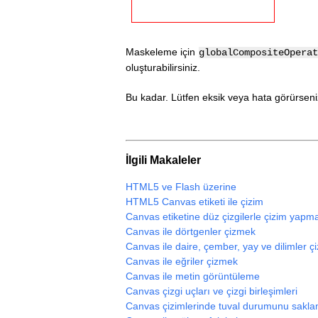
Maskeleme için
globalCompositeOperat
oluşturabilirsiniz.
Bu kadar. Lütfen eksik veya hata görürseniz 
İlgili Makaleler
HTML5 ve Flash üzerine
HTML5 Canvas etiketi ile çizim
Canvas etiketine düz çizgilerle çizim yapm
Canvas ile dörtgenler çizmek
Canvas ile daire, çember, yay ve dilimler 
Canvas ile eğriler çizmek
Canvas ile metin görüntüleme
Canvas çizgi uçları ve çizgi birleşimleri
Canvas çizimlerinde tuval durumunu sakla