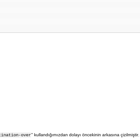
" kullandığımızdan dolayı öncekinin arkasına çizilmiştir. 
tination-over