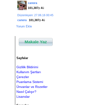
canora
101,387
p
4
ü
Düzenleyen: 27.06.16 00:45
canora
101,387
p
4
ü
Yorum Ekle
Makale Yaz
Sayfalar
Gizlilik Bildirimi
Kullanım Şartları
Çerezler
Puanlama Sistemi
Ünvanlar ve Rozetler
Nasıl Çalışır?
Lisanslar