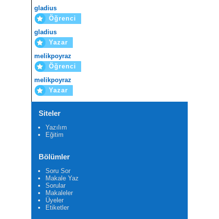
gladius
Öğrenci
gladius
Yazar
melikpoyraz
Öğrenci
melikpoyraz
Yazar
Siteler
Yazılım
Eğitim
Bölümler
Soru Sor
Makale Yaz
Sorular
Makaleler
Üyeler
Etiketler