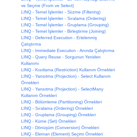
ve Seçme (From ve Select)
LINQ - Temel İşlemler - Süzme (Filtering)
LINQ - Temel İşlemler - Sıralama (Ordering)
LINQ - Temel İşlemler - Gruplama (Grouping)
LINQ - Temel İşlemler - Birleştirme (Joining)
LINQ - Deferred Execution - Ertelenmiş
Çalıştırma
LINQ - Immediate Execution - Anında Çalıştırma
LINQ - Query Reuse - Sorgunun Yeniden
Kullanımı
LINQ - Kısıtlama (Restriction) Kullanım Örnekleri
LINQ - Yansıtma (Projection) - Select Kullanım
Örnekleri
LINQ - Yansıtma (Projection) - SelectMany
Kullanım Örnekleri
LINQ - Bölümleme (Partitioning) Örnekleri
LINQ - Sıralama (Ordering) Örnekleri
LINQ - Gruplama (Grouping) Örnekleri
LINQ - Küme (Set) Örnekleri
LINQ - Dönüşüm (Conversion) Örnekleri
LINQ - Eleman (Element) Seçimi Örnekleri