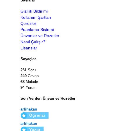
Sayfalar
Gizlilik Bildirimi
Kullanım Şartları
Çerezler
Puanlama Sistemi
Ünvanlar ve Rozetler
Nasıl Çalışır?
Lisanslar
Sayaçlar
231
Soru
240
Cevap
68
Makale
94
Yorum
Son Verilen Ünvan ve Rozetler
arlihakan
Öğrenci
arlihakan
Yazar