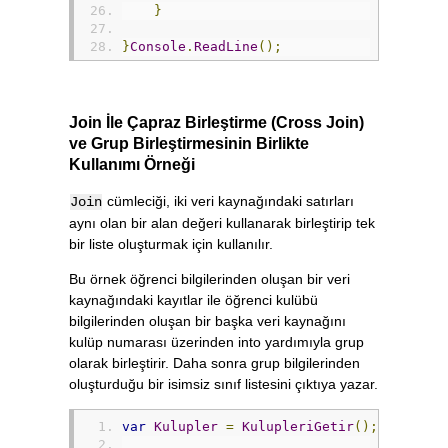
}
}
Console
.
ReadLine
();
Join İle Çapraz Birleştirme (Cross Join)
ve Grup Birleştirmesinin Birlikte
Kullanımı Örneği
cümleciği, iki veri kaynağındaki satırları
Join
aynı olan bir alan değeri kullanarak birleştirip tek
bir liste oluşturmak için kullanılır.
Bu örnek öğrenci bilgilerinden oluşan bir veri
kaynağındaki kayıtlar ile öğrenci kulübü
bilgilerinden oluşan bir başka veri kaynağını
kulüp numarası üzerinden into yardımıyla grup
olarak birleştirir. Daha sonra grup bilgilerinden
oluşturduğu bir isimsiz sınıf listesini çıktıya yazar.
var
Kulupler
=
KulupleriGetir
();