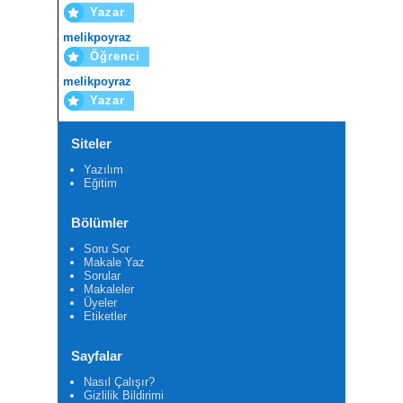
Yazar
melikpoyraz
Öğrenci
melikpoyraz
Yazar
Siteler
Yazılım
Eğitim
Bölümler
Soru Sor
Makale Yaz
Sorular
Makaleler
Üyeler
Etiketler
Sayfalar
Nasıl Çalışır?
Gizlilik Bildirimi