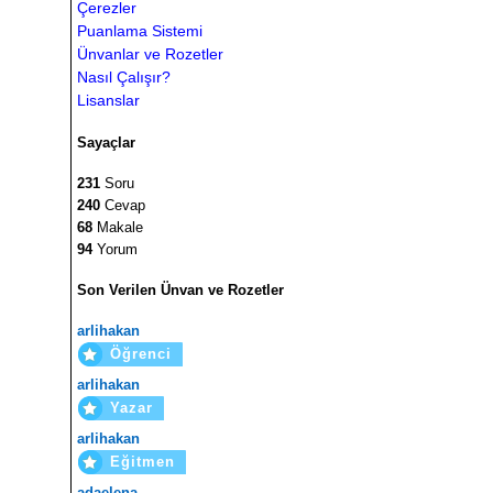
Çerezler
Puanlama Sistemi
Ünvanlar ve Rozetler
Nasıl Çalışır?
Lisanslar
Sayaçlar
231
Soru
240
Cevap
68
Makale
94
Yorum
Son Verilen Ünvan ve Rozetler
arlihakan
Öğrenci
arlihakan
Yazar
arlihakan
Eğitmen
adaelena