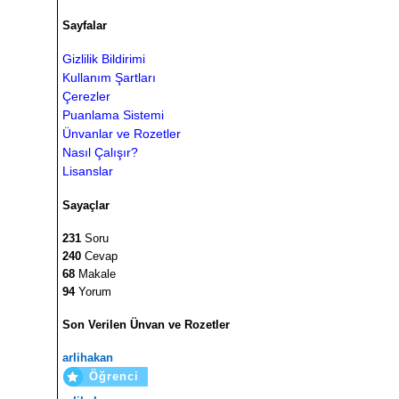
Sayfalar
Gizlilik Bildirimi
Kullanım Şartları
Çerezler
Puanlama Sistemi
Ünvanlar ve Rozetler
Nasıl Çalışır?
Lisanslar
Sayaçlar
231
Soru
240
Cevap
68
Makale
94
Yorum
Son Verilen Ünvan ve Rozetler
arlihakan
Öğrenci