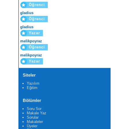
Öğrenci
gladius
Öğrenci
gladius
Yazar
melikpoyraz
Öğrenci
melikpoyraz
Yazar
Siteler
Yazılım
Eğitim
Bölümler
Soru Sor
Makale Yaz
Sorular
Makaleler
Üyeler