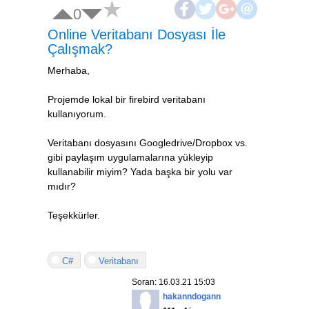
0
Online Veritabanı Dosyası İle
Çalışmak?
Merhaba,
Projemde lokal bir firebird veritabanı
kullanıyorum.
Veritabanı dosyasını Googledrive/Dropbox vs.
gibi paylaşım uygulamalarına yükleyip
kullanabilir miyim? Yada başka bir yolu var
mıdır?
Teşekkürler.
C#
Veritabanı
Soran: 16.03.21 15:03
hakanndogann