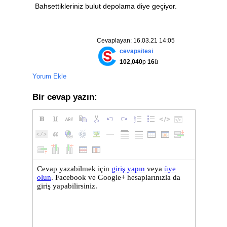
Bahsettikleriniz bulut depolama diye geçiyor.
Cevaplayan: 16.03.21 14:05
cevapsitesi
102,040
p
16
ü
Yorum Ekle
Bir cevap yazın: