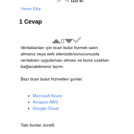
111
p
4
ü
Yorum Ekle
1 Cevap
0
Veritabanları için ticari bulut hizmeti satın
almanız veya web sitenizde/sunucunuzda
veritabanı uygulaması olması ve buna uzaktan
bağlanabilmeniz lazım.
Bazı ticari bulut hizmetleri şunlar:
Microsoft Azure
Amazon AWS
Google Cloud
Tabi bunlar ücretli.