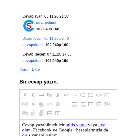
Cevaplayan: 05.11.20 21:37
cevapsitesi
102,040
p
16
ü
Düzenleyen: 06.11.20 00:40
cevapsitesi
102,040
p
16
ü
Cevabı seçen: 07.11.20 17:53
cevapsitesi
102,040
p
16
ü
Yorum Ekle
Bir cevap yazın: