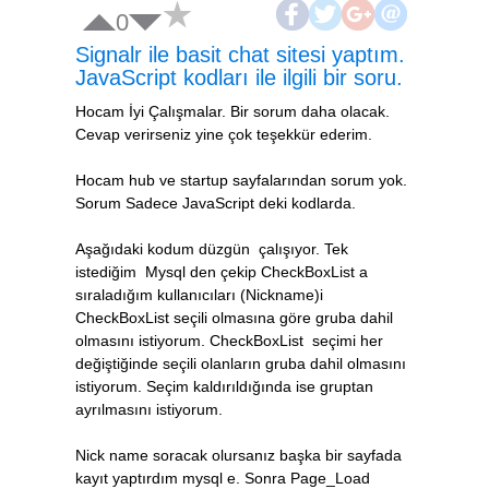
0
Signalr ile basit chat sitesi yaptım.
JavaScript kodları ile ilgili bir soru.
Hocam İyi Çalışmalar. Bir sorum daha olacak.
Cevap verirseniz yine çok teşekkür ederim.
Hocam hub ve startup sayfalarından sorum yok.
Sorum Sadece JavaScript deki kodlarda.
Aşağıdaki kodum düzgün çalışıyor. Tek
istediğim Mysql den çekip CheckBoxList a
sıraladığım kullanıcıları (Nickname)i
CheckBoxList seçili olmasına göre gruba dahil
olmasını istiyorum. CheckBoxList seçimi her
değiştiğinde seçili olanların gruba dahil olmasını
istiyorum. Seçim kaldırıldığında ise gruptan
ayrılmasını istiyorum.
Nick name soracak olursanız başka bir sayfada
kayıt yaptırdım mysql e. Sonra Page_Load