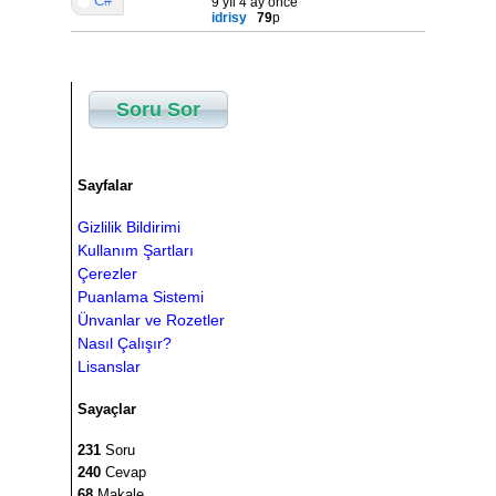
C#
9 yıl 4 ay önce
idrisy
79
p
Soru Sor
Sayfalar
Gizlilik Bildirimi
Kullanım Şartları
Çerezler
Puanlama Sistemi
Ünvanlar ve Rozetler
Nasıl Çalışır?
Lisanslar
Sayaçlar
231
Soru
240
Cevap
68
Makale