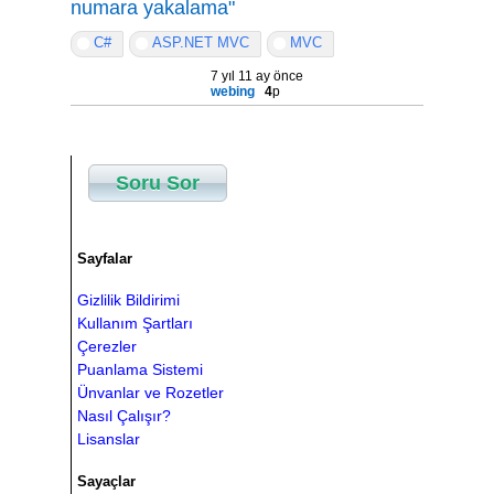
numara yakalama"
C#
ASP.NET MVC
MVC
7 yıl 11 ay önce
webing
4
p
Soru Sor
Sayfalar
Gizlilik Bildirimi
Kullanım Şartları
Çerezler
Puanlama Sistemi
Ünvanlar ve Rozetler
Nasıl Çalışır?
Lisanslar
Sayaçlar