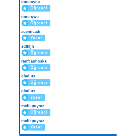
omerayna
Öğrenci
omerqwe
Öğrenci
acemicadi
Yazar
sdlkfjh
Öğrenci
raufcanhoskal
Öğrenci
gladius
Öğrenci
gladius
Yazar
melikpoyraz
Öğrenci
melikpoyraz
Yazar