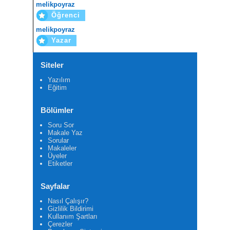
melikpoyraz
Öğrenci
melikpoyraz
Yazar
Siteler
Yazılım
Eğitim
Bölümler
Soru Sor
Makale Yaz
Sorular
Makaleler
Üyeler
Etiketler
Sayfalar
Nasıl Çalışır?
Gizlilik Bildirimi
Kullanım Şartları
Çerezler