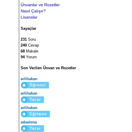
Ünvanlar ve Rozetler
Nasıl Çalışır?
Lisanslar
Sayaçlar
231
Soru
240
Cevap
68
Makale
94
Yorum
Son Verilen Ünvan ve Rozetler
arlihakan
Öğrenci
arlihakan
Yazar
arlihakan
Eğitmen
adaelena
Yazar