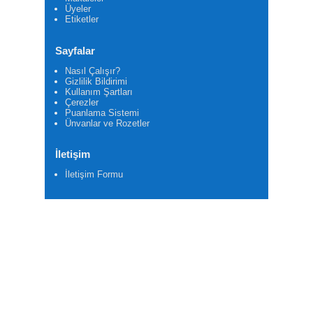
Üyeler
Etiketler
Sayfalar
Nasıl Çalışır?
Gizlilik Bildirimi
Kullanım Şartları
Çerezler
Puanlama Sistemi
Ünvanlar ve Rozetler
İletişim
İletişim Formu