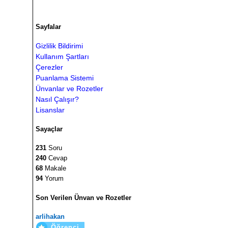
Sayfalar
Gizlilik Bildirimi
Kullanım Şartları
Çerezler
Puanlama Sistemi
Ünvanlar ve Rozetler
Nasıl Çalışır?
Lisanslar
Sayaçlar
231
Soru
240
Cevap
68
Makale
94
Yorum
Son Verilen Ünvan ve Rozetler
arlihakan
Öğrenci