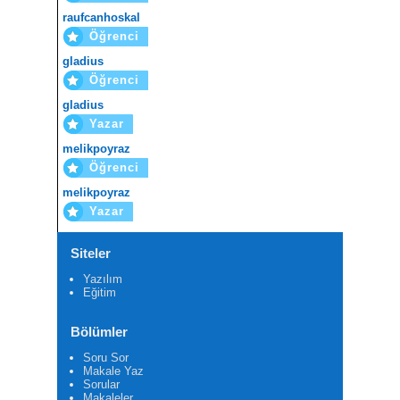
raufcanhoskal
Öğrenci
gladius
Öğrenci
gladius
Yazar
melikpoyraz
Öğrenci
melikpoyraz
Yazar
Siteler
Yazılım
Eğitim
Bölümler
Soru Sor
Makale Yaz
Sorular
Makaleler