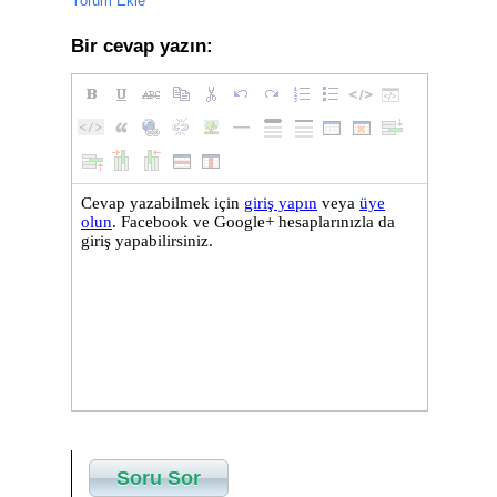
Yorum Ekle
Bir cevap yazın:
Soru Sor