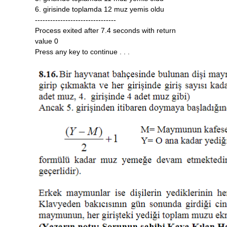
6. girisinde toplamda 12 muz yemis oldu
--------------------------------
Process exited after 7.4 seconds with return
value 0
Press any key to continue . . .