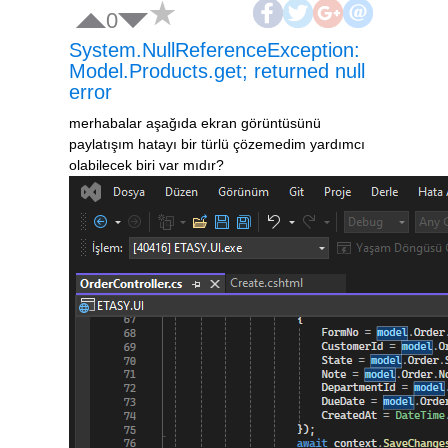
0
System.NullReferenceException:
Model.Products.get; returned null
error
merhabalar aşağıda ekran görüntüsünü
paylatışım hatayı bir türlü çözemedim yardımcı
olabilecek biri var mıdır?