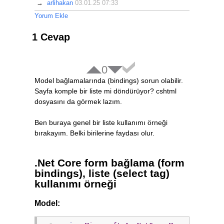
→
arlihakan
03.01.25 07:33
Yorum Ekle
1 Cevap
0
Model bağlamalarında (bindings) sorun olabilir.
Sayfa komple bir liste mi döndürüyor? cshtml
dosyasını da görmek lazım.
Ben buraya genel bir liste kullanımı örneği
bırakayım. Belki birilerine faydası olur.
.Net Core form bağlama (form
bindings), liste (select tag)
kullanımı örneği
Model: