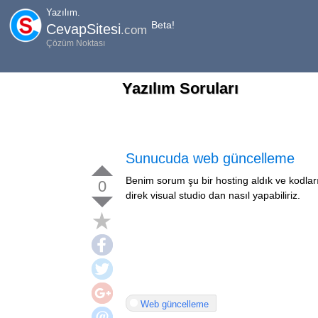
Yazılım.
Beta!
CevapSitesi
.com
Çözüm Noktası
Yazılım Soruları
Sunucuda web güncelleme
Benim sorum şu bir hosting aldık ve kodla
0
direk visual studio dan nasıl yapabiliriz.
Web güncelleme