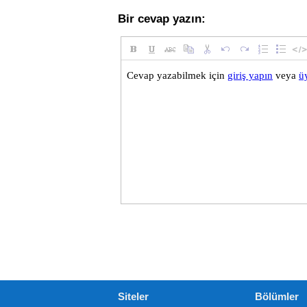
Bir cevap yazın:
Siteler
Bölümler