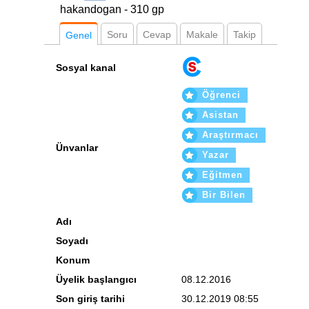
hakandogan - 310 gp
Soru
Cevap
Makale
Takip
Genel
Sosyal kanal
Öğrenci
Asistan
Araştırmacı
Ünvanlar
Yazar
Eğitmen
Bir Bilen
Adı
Soyadı
Konum
Üyelik başlangıcı
08.12.2016
Son giriş tarihi
30.12.2019 08:55