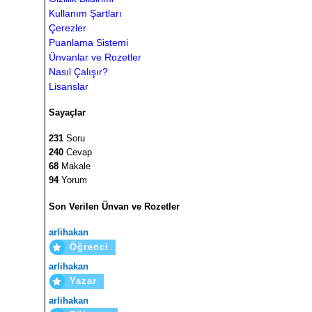
Kullanım Şartları
Çerezler
Puanlama Sistemi
Ünvanlar ve Rozetler
Nasıl Çalışır?
Lisanslar
Sayaçlar
231
Soru
240
Cevap
68
Makale
94
Yorum
Son Verilen Ünvan ve Rozetler
arlihakan
Öğrenci
arlihakan
Yazar
arlihakan