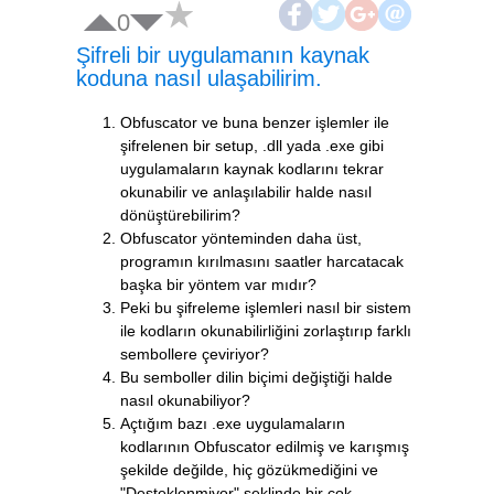
0
Şifreli bir uygulamanın kaynak
koduna nasıl ulaşabilirim.
Obfuscator ve buna benzer işlemler ile
şifrelenen bir setup, .dll yada .exe gibi
uygulamaların kaynak kodlarını tekrar
okunabilir ve anlaşılabilir halde nasıl
dönüştürebilirim?
Obfuscator yönteminden daha üst,
programın kırılmasını saatler harcatacak
başka bir yöntem var mıdır?
Peki bu şifreleme işlemleri nasıl bir sistem
ile kodların okunabilirliğini zorlaştırıp farklı
sembollere çeviriyor?
Bu semboller dilin biçimi değiştiği halde
nasıl okunabiliyor?
Açtığım bazı .exe uygulamaların
kodlarının Obfuscator edilmiş ve karışmış
şekilde değilde, hiç gözükmediğini ve
"Desteklenmiyor" şeklinde bir çok