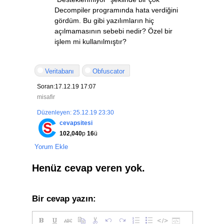
Decompiler programında hata verdiğini
gördüm. Bu gibi yazılımların hiç
açılmamasının sebebi nedir? Özel bir
işlem mi kullanılmıştır?
Veritabanı
Obfuscator
Soran:17.12.19 17:07
misafir
Düzenleyen: 25.12.19 23:30
cevapsitesi
102,040
p
16
ü
Yorum Ekle
Henüz cevap veren yok.
Bir cevap yazın: