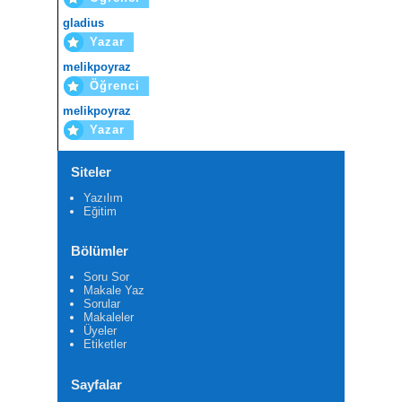
gladius
Yazar
melikpoyraz
Öğrenci
melikpoyraz
Yazar
Siteler
Yazılım
Eğitim
Bölümler
Soru Sor
Makale Yaz
Sorular
Makaleler
Üyeler
Etiketler
Sayfalar