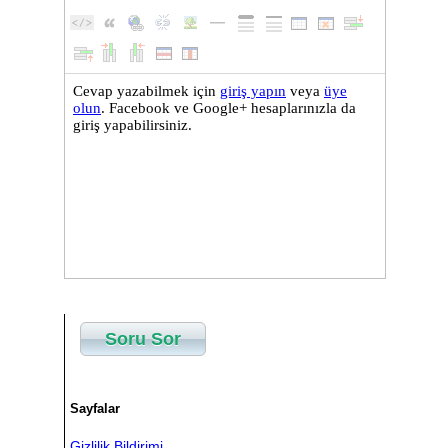
Soru Sor
Sayfalar
Gizlilik Bildirimi