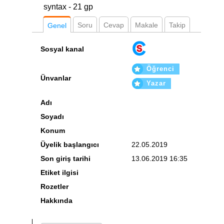
syntax - 21 gp
Soru
Cevap
Makale
Takip
Genel
Sosyal kanal
Öğrenci
Ünvanlar
Yazar
Adı
Soyadı
Konum
Üyelik başlangıcı
22.05.2019
Son giriş tarihi
13.06.2019 16:35
Etiket ilgisi
Rozetler
Hakkında