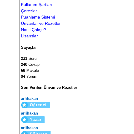
Kullanım Şartları
Çerezler
Puanlama Sistemi
Ünvanlar ve Rozetler
Nasıl Çalışır?
Lisanslar
Sayaçlar
231
Soru
240
Cevap
68
Makale
94
Yorum
Son Verilen Ünvan ve Rozetler
arlihakan
Öğrenci
arlihakan
Yazar
arlihakan