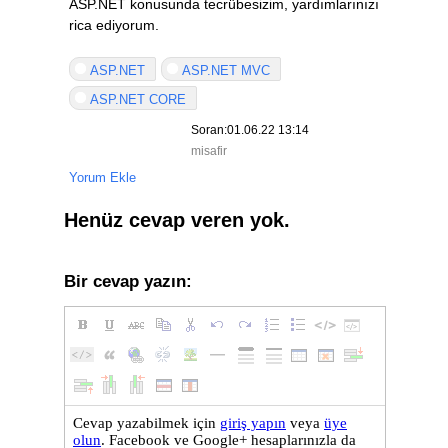
ASP.NET konusunda tecrübesizim, yardımlarınızı
rica ediyorum.
ASP.NET
ASP.NET MVC
ASP.NET CORE
Soran:01.06.22 13:14
misafir
Yorum Ekle
Henüz cevap veren yok.
Bir cevap yazın: