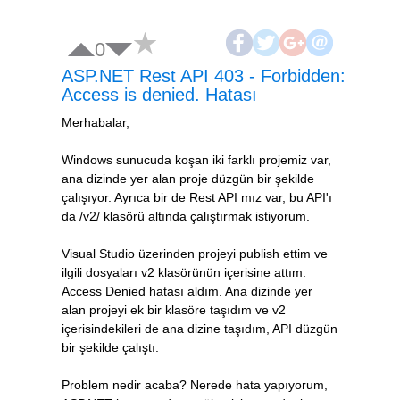
0
ASP.NET Rest API 403 - Forbidden:
Access is denied. Hatası
Merhabalar,
Windows sunucuda koşan iki farklı projemiz var,
ana dizinde yer alan proje düzgün bir şekilde
çalışıyor. Ayrıca bir de Rest API mız var, bu API'ı
da /v2/ klasörü altında çalıştırmak istiyorum.
Visual Studio üzerinden projeyi publish ettim ve
ilgili dosyaları v2 klasörünün içerisine attım.
Access Denied hatası aldım. Ana dizinde yer
alan projeyi ek bir klasöre taşıdım ve v2
içerisindekileri de ana dizine taşıdım, API düzgün
bir şekilde çalıştı.
Problem nedir acaba? Nerede hata yapıyorum,