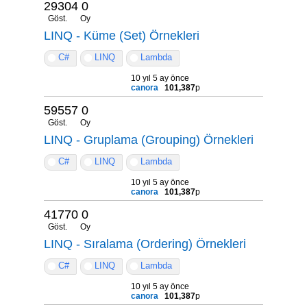
29304
0
Göst.
Oy
LINQ - Küme (Set) Örnekleri
C#
LINQ
Lambda
10 yıl 5 ay önce
canora
101,387
p
59557
0
Göst.
Oy
LINQ - Gruplama (Grouping) Örnekleri
C#
LINQ
Lambda
10 yıl 5 ay önce
canora
101,387
p
41770
0
Göst.
Oy
LINQ - Sıralama (Ordering) Örnekleri
C#
LINQ
Lambda
10 yıl 5 ay önce
canora
101,387
p