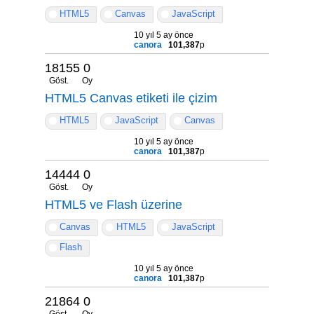
HTML5
Canvas
JavaScript
10 yıl 5 ay önce
canora
101,387
p
18155
0
Göst.
Oy
HTML5 Canvas etiketi ile çizim
HTML5
JavaScript
Canvas
10 yıl 5 ay önce
canora
101,387
p
14444
0
Göst.
Oy
HTML5 ve Flash üzerine
Canvas
HTML5
JavaScript
Flash
10 yıl 5 ay önce
canora
101,387
p
21864
0
Göst.
Oy