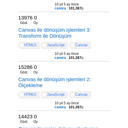
10 yıl 5 ay önce
canora
101,387
p
13976
0
Göst.
Oy
Canvas ile dönüşüm işlemleri 3:
Transform ile Dönüşüm
HTML5
JavaScript
Canvas
10 yıl 5 ay önce
canora
101,387
p
15286
0
Göst.
Oy
Canvas ile dönüşüm işlemleri 2:
Ölçekleme
HTML5
JavaScript
Canvas
10 yıl 5 ay önce
canora
101,387
p
14423
0
Göst.
Oy