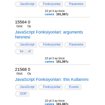
JavaScript
Fonksiyonlar
Parametre
10 yıl 3 ay önce
canora
101,387
p
15564
0
Göst.
Oy
JavaScript Fonksiyonlari: arguments
Nesnesi
JavaScript
Fonksiyonlar
Parametre
for ... of
10 yıl 3 ay önce
canora
101,387
p
21568
0
Göst.
Oy
JavaScript Fonksiyonları: this Kullanımı
JavaScript
Fonksiyonlar
Events
OOP
10 yıl 3 ay önce
canora
101,387
p