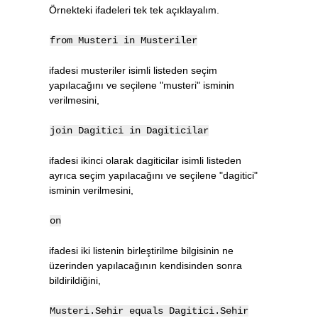
Örnekteki ifadeleri tek tek açıklayalım.
from Musteri in Musteriler
ifadesi musteriler isimli listeden seçim
yapılacağını ve seçilene "musteri" isminin
verilmesini,
join Dagitici in Dagiticilar
ifadesi ikinci olarak dagiticilar isimli listeden
ayrıca seçim yapılacağını ve seçilene "dagitici"
isminin verilmesini,
on
ifadesi iki listenin birleştirilme bilgisinin ne
üzerinden yapılacağının kendisinden sonra
bildirildiğini,
Musteri.Sehir equals Dagitici.Sehir