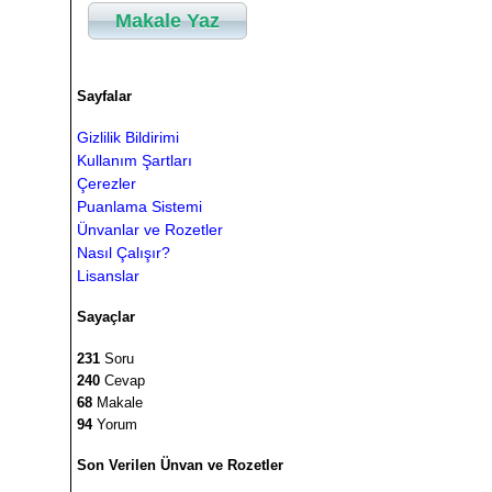
Makale Yaz
Sayfalar
Gizlilik Bildirimi
Kullanım Şartları
Çerezler
Puanlama Sistemi
Ünvanlar ve Rozetler
Nasıl Çalışır?
Lisanslar
Sayaçlar
231
Soru
240
Cevap
68
Makale
94
Yorum
Son Verilen Ünvan ve Rozetler