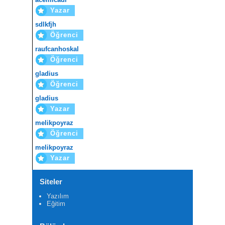
Yazar
sdlkfjh
Öğrenci
raufcanhoskal
Öğrenci
gladius
Öğrenci
gladius
Yazar
melikpoyraz
Öğrenci
melikpoyraz
Yazar
Siteler
Yazılım
Eğitim