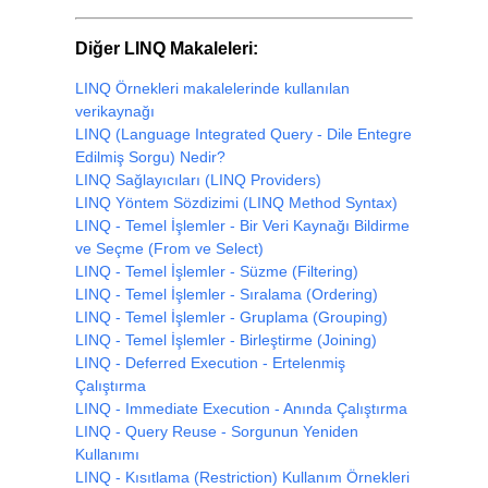
Diğer LINQ Makaleleri:
LINQ Örnekleri makalelerinde kullanılan
verikaynağı
LINQ (Language Integrated Query - Dile Entegre
Edilmiş Sorgu) Nedir?
LINQ Sağlayıcıları (LINQ Providers)
LINQ Yöntem Sözdizimi (LINQ Method Syntax)
LINQ - Temel İşlemler - Bir Veri Kaynağı Bildirme
ve Seçme (From ve Select)
LINQ - Temel İşlemler - Süzme (Filtering)
LINQ - Temel İşlemler - Sıralama (Ordering)
LINQ - Temel İşlemler - Gruplama (Grouping)
LINQ - Temel İşlemler - Birleştirme (Joining)
LINQ - Deferred Execution - Ertelenmiş
Çalıştırma
LINQ - Immediate Execution - Anında Çalıştırma
LINQ - Query Reuse - Sorgunun Yeniden
Kullanımı
LINQ - Kısıtlama (Restriction) Kullanım Örnekleri