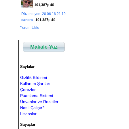
101,387
p
4
ü
Düzenleyen: 20.06.16 21:19
canora
101,387
p
4
ü
Yorum Ekle
Makale Yaz
Sayfalar
Gizlilik Bildirimi
Kullanım Şartları
Çerezler
Puanlama Sistemi
Ünvanlar ve Rozetler
Nasıl Çalışır?
Lisanslar
Sayaçlar