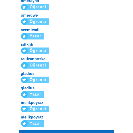
omerayna
Öğrenci
omerqwe
Öğrenci
acemicadi
Yazar
sdlkfjh
Öğrenci
raufcanhoskal
Öğrenci
gladius
Öğrenci
gladius
Yazar
melikpoyraz
Öğrenci
melikpoyraz
Yazar