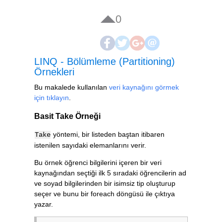
0
LINQ - Bölümleme (Partitioning)
Örnekleri
Bu makalede kullanılan
veri kaynağını görmek
için tıklayın
.
Basit Take Örneği
yöntemi, bir listeden baştan itibaren
Take
istenilen sayıdaki elemanlarını verir.
Bu örnek öğrenci bilgilerini içeren bir veri
kaynağından seçtiği ilk 5 sıradaki öğrencilerin ad
ve soyad bilgilerinden bir isimsiz tip oluşturup
seçer ve bunu bir foreach döngüsü ile çıktıya
yazar.