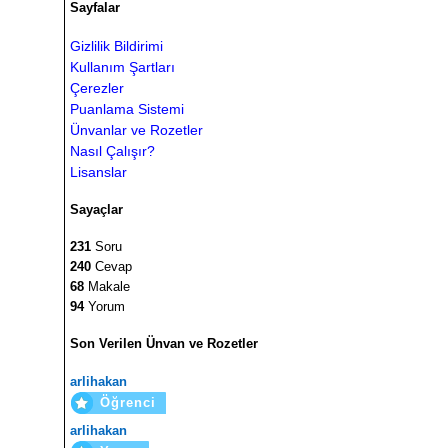
Sayfalar
Gizlilik Bildirimi
Kullanım Şartları
Çerezler
Puanlama Sistemi
Ünvanlar ve Rozetler
Nasıl Çalışır?
Lisanslar
Sayaçlar
231
Soru
240
Cevap
68
Makale
94
Yorum
Son Verilen Ünvan ve Rozetler
arlihakan
Öğrenci
arlihakan