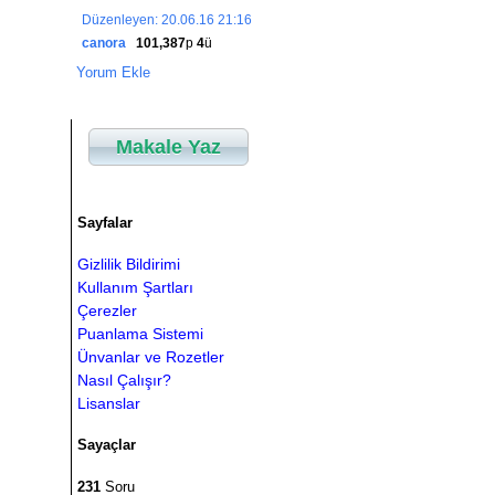
Düzenleyen: 20.06.16 21:16
canora
101,387
p
4
ü
Yorum Ekle
Makale Yaz
Sayfalar
Gizlilik Bildirimi
Kullanım Şartları
Çerezler
Puanlama Sistemi
Ünvanlar ve Rozetler
Nasıl Çalışır?
Lisanslar
Sayaçlar
231
Soru