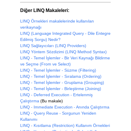
Diğer LINQ Makaleleri:
LINQ Örnekleri makalelerinde kullanılan
verikaynağı
LINQ (Language Integrated Query - Dile Entegre
Edilmiş Sorgu) Nedir?
LINQ Sağlayıcıları (LINQ Providers)
LINQ Yöntem Sözdizimi (LINQ Method Syntax)
LINQ - Temel İşlemler - Bir Veri Kaynağı Bildirme
ve Seçme (From ve Select)
LINQ - Temel İşlemler - Süzme (Filtering)
LINQ - Temel İşlemler - Sıralama (Ordering)
LINQ - Temel İşlemler - Gruplama (Grouping)
LINQ - Temel İşlemler - Birleştirme (Joining)
LINQ - Deferred Execution - Ertelenmiş
Çalıştırma
(Bu makale)
LINQ - Immediate Execution - Anında Çalıştırma
LINQ - Query Reuse - Sorgunun Yeniden
Kullanımı
LINQ - Kısıtlama (Restriction) Kullanım Örnekleri