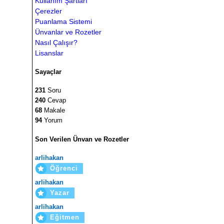
Kullanım Şartları
Çerezler
Puanlama Sistemi
Ünvanlar ve Rozetler
Nasıl Çalışır?
Lisanslar
Sayaçlar
231
Soru
240
Cevap
68
Makale
94
Yorum
Son Verilen Ünvan ve Rozetler
arlihakan
Öğrenci
arlihakan
Yazar
arlihakan
Eğitmen