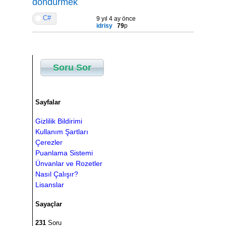
döndürmek
C#
9 yıl 4 ay önce
idrisy
79
p
Soru Sor
Sayfalar
Gizlilik Bildirimi
Kullanım Şartları
Çerezler
Puanlama Sistemi
Ünvanlar ve Rozetler
Nasıl Çalışır?
Lisanslar
Sayaçlar
231
Soru