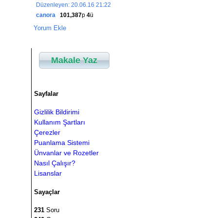
Düzenleyen: 20.06.16 21:22
canora
101,387
p
4
ü
Yorum Ekle
Makale Yaz
Sayfalar
Gizlilik Bildirimi
Kullanım Şartları
Çerezler
Puanlama Sistemi
Ünvanlar ve Rozetler
Nasıl Çalışır?
Lisanslar
Sayaçlar
231
Soru