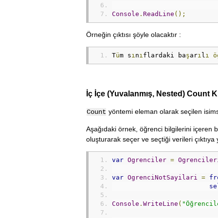
Console
.
ReadLine
();
Örneğin çıktısı şöyle olacaktır :
T
ü
m s
ı
n
ı
flardaki ba
ş
ar
ı
l
ı
ö
İç İçe (Yuvalanmış, Nested) Count K
yöntemi eleman olarak seçilen isimsiz
Count
Aşağıdaki örnek, öğrenci bilgilerini içeren 
oluşturarak seçer ve seçtiği verileri çıktıya 
var
Ogrenciler
=
Ogrenciler
var
OgrenciNotSayilari
=
fr
se
Console
.
WriteLine
(
"Öğrencil