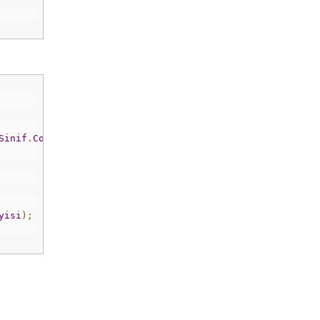
Sinif
.
Count
()
});
yisi
);