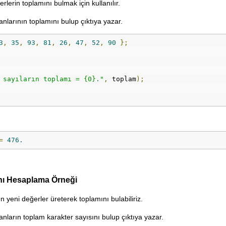
lerin toplamını bulmak için kullanılır.
anlarının toplamını bulup çıktıya yazar.
3
,
35
,
93
,
81
,
26
,
47
,
52
,
90
};
 sayıların toplamı = {0}."
,
 toplam
);
=
476.
ını Hesaplama Örneği
n yeni değerler üreterek toplamını bulabiliriz.
anların toplam karakter sayısını bulup çıktıya yazar.