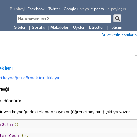
Bu siteyi
Facebook
,
Twitter
,
Google+
veya
e-posta
ile paylaşın.
|
Sorular
|
Makaleler
|
Üyeler
|
Etiketler
|
İletişim
Bu etiketin soruların
kleri
ri kaynağını görmek için tıklayın
.
neği
nı döndürür.
bir veri kaynağındaki eleman sayısını (öğrenci sayısını) çıktıya yazar.
iGetir
();
ler
.
Count
();