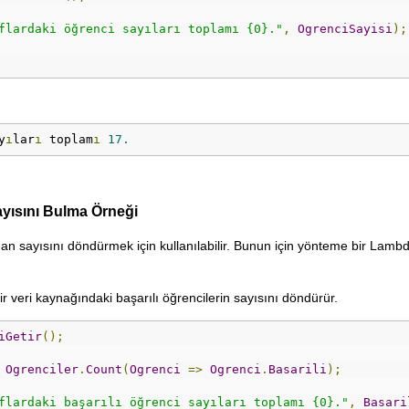
flardaki öğrenci sayıları toplamı {0}."
,
OgrenciSayisi
);
y
ı
lar
ı
 toplam
ı
17.
ayısını Bulma Örneği
an sayısını döndürmek için kullanılabilir. Bunun için yönteme bir Lambd
bir veri kaynağındaki başarılı öğrencilerin sayısını döndürür.
iGetir
();
Ogrenciler
.
Count
(
Ogrenci
=>
Ogrenci
.
Basarili
);
flardaki başarılı öğrenci sayıları toplamı {0}."
,
Basari