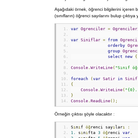
Aşağıdaki örnek, öğrenci bilgilerini içeren 
(sınıfların) öğrenci sayılarını bulup çıktıya 
var
Ogrenciler
=
Ogrenciler
var
Siniflar
=
from
Ogrenci
orderby
Ogre
group
Ogrenc
select
new
{
Console
.
WriteLine
(
"Sınıf öğ
foreach
(
var
Satir
in
Sinif
{
Console
.
WriteLine
(
"{0}.
}
Console
.
ReadLine
();
Örneğin çıktısı şöyle olacaktır :
S
ı
n
ı
f 
öğ
renci say
ı
lar
ı
:
1.
 s
ı
n
ı
fta 
3
öğ
renci 
var
.