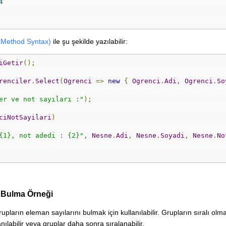
4
 Method Syntax)
ile şu şekilde yazılabilir:
iGetir
();
renciler
.
Select
(
Ogrenci
=>
new
{
Ogrenci
.
Adi
,
Ogrenci
.
So
er ve not sayıları :"
);
ciNotSayilari
)
{1}, not adedi : {2}"
,
Nesne
.
Adi
,
Nesne
.
Soyadi
,
Nesne
.
No
ı Bulma Örneği
ların eleman sayılarını bulmak için kullanılabilir. Grupların sıralı olm
ılabilir veya gruplar daha sonra sıralanabilir.