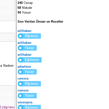
240
Cevap
68
Makale
94
Yorum
Son Verilen Ünvan ve Rozetler
arlihakan
Öğrenci
arlihakan
Yazar
arlihakan
Eğitmen
a İfadesi
adaelena
Yazar
cemsra
Öğrenci
cemsra
Yazar
omerayna
liOgrenciSayisi
);
Öğrenci