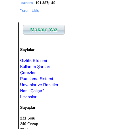
canora
101,387
p
4
ü
Yorum Ekle
Makale Yaz
Sayfalar
Gizlilik Bildirimi
Kullanım Şartları
Çerezler
Puanlama Sistemi
Ünvanlar ve Rozetler
Nasıl Çalışır?
Lisanslar
Sayaçlar
231
Soru
240
Cevap