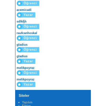
Öğrenci
acemicadi
Yazar
sdlkfjh
Öğrenci
raufcanhoskal
Öğrenci
gladius
Öğrenci
gladius
Yazar
melikpoyraz
Öğrenci
melikpoyraz
Yazar
Siteler
Yazılım
Eğitim