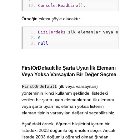
Console
.
ReadLine
();
Örneğin çıktısı şöyle olacaktır :
Dizilerdeki
 ilk elemanlar veya eleman yo
0
null
FirstOrDefault İle Şarta Uyan İlk Elemanı
Veya Yoksa Varsayılan Bir Değer Seçme
(ilk veya varsayılan)
FirstOrDefault
yönteminin ikinci kullanım şeklinde, listedeki
verilen bir şarta uyan elemanlardan ilk elemanı
veya şarta uyan hiç eleman yoksa listenin
eleman tipinin varsayılan değerini seçebilirsiniz.
Aşağıdaki örnek, öğrenci bilgileirini içeren bir
listedeki 2003 doğumlu öğrencileri seçer. Ancak
listede 2003 doğumlu öğrenci olmadığından