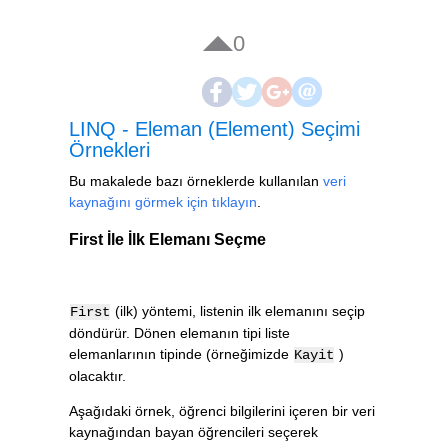
0
LINQ - Eleman (Element) Seçimi
Örnekleri
Bu makalede bazı örneklerde kullanılan
veri
kaynağını görmek için tıklayın
.
First İle İlk Elemanı Seçme
(ilk) yöntemi, listenin ilk elemanını seçip
First
döndürür. Dönen elemanın tipi liste
elemanlarının tipinde (örneğimizde
)
Kayit
olacaktır.
Aşağıdaki örnek, öğrenci bilgilerini içeren bir veri
kaynağından bayan öğrencileri seçerek