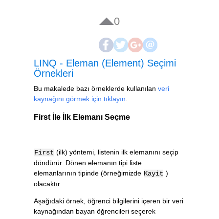
0
LINQ - Eleman (Element) Seçimi
Örnekleri
Bu makalede bazı örneklerde kullanılan
veri
kaynağını görmek için tıklayın
.
First İle İlk Elemanı Seçme
(ilk) yöntemi, listenin ilk elemanını seçip
First
döndürür. Dönen elemanın tipi liste
elemanlarının tipinde (örneğimizde
)
Kayit
olacaktır.
Aşağıdaki örnek, öğrenci bilgilerini içeren bir veri
kaynağından bayan öğrencileri seçerek