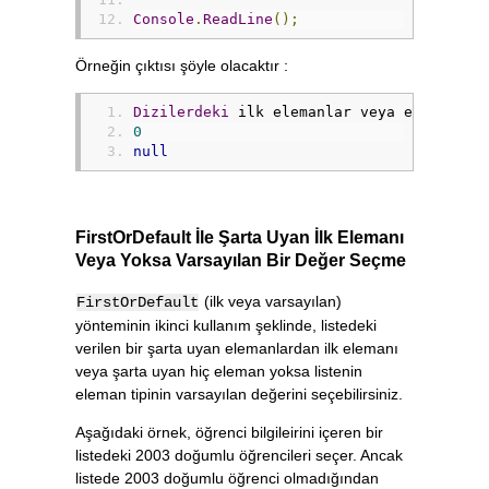
Console
.
ReadLine
();
Örneğin çıktısı şöyle olacaktır :
Dizilerdeki
 ilk elemanlar veya eleman yo
0
null
FirstOrDefault İle Şarta Uyan İlk Elemanı
Veya Yoksa Varsayılan Bir Değer Seçme
(ilk veya varsayılan)
FirstOrDefault
yönteminin ikinci kullanım şeklinde, listedeki
verilen bir şarta uyan elemanlardan ilk elemanı
veya şarta uyan hiç eleman yoksa listenin
eleman tipinin varsayılan değerini seçebilirsiniz.
Aşağıdaki örnek, öğrenci bilgileirini içeren bir
listedeki 2003 doğumlu öğrencileri seçer. Ancak
listede 2003 doğumlu öğrenci olmadığından