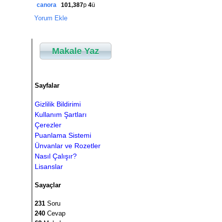
canora
101,387
p
4
ü
Yorum Ekle
Makale Yaz
Sayfalar
Gizlilik Bildirimi
Kullanım Şartları
Çerezler
Puanlama Sistemi
Ünvanlar ve Rozetler
Nasıl Çalışır?
Lisanslar
Sayaçlar
231
Soru
240
Cevap