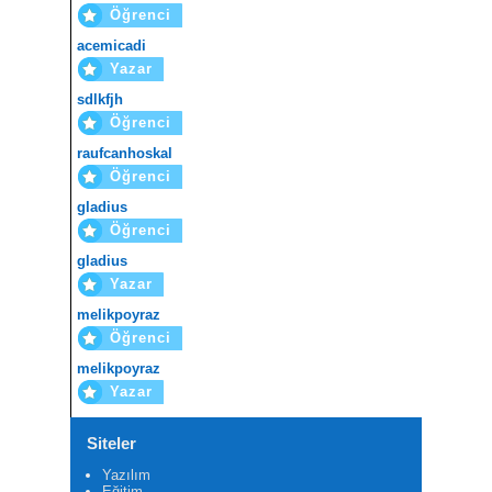
Öğrenci
acemicadi
Yazar
sdlkfjh
Öğrenci
raufcanhoskal
Öğrenci
gladius
Öğrenci
gladius
Yazar
melikpoyraz
Öğrenci
melikpoyraz
Yazar
Siteler
Yazılım
Eğitim