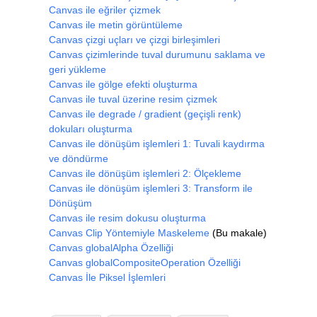
Canvas ile eğriler çizmek
Canvas ile metin görüntüleme
</script>
Canvas çizgi uçları ve çizgi birleşimleri
Canvas çizimlerinde tuval durumunu saklama ve
geri yükleme
Canvas ile gölge efekti oluşturma
Canvas ile tuval üzerine resim çizmek
Canvas ile degrade / gradient (geçişli renk)
dokuları oluşturma
Canvas ile dönüşüm işlemleri 1: Tuvali kaydırma
ve döndürme
Canvas ile dönüşüm işlemleri 2: Ölçekleme
Canvas ile dönüşüm işlemleri 3: Transform ile
Dönüşüm
Canvas ile resim dokusu oluşturma
Canvas Clip Yöntemiyle Maskeleme
(Bu makale)
Canvas globalAlpha Özelliği
Canvas globalCompositeOperation Özelliği
Canvas İle Piksel İşlemleri