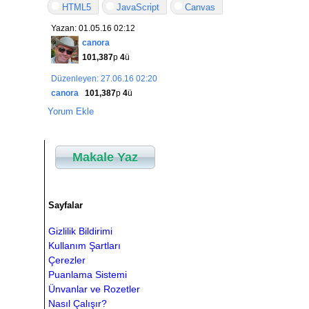
HTML5
JavaScript
Canvas
Yazan: 01.05.16 02:12
canora
101,387
p
4
ü
Düzenleyen: 27.06.16 02:20
canora
101,387
p
4
ü
Yorum Ekle
Makale Yaz
Sayfalar
Gizlilik Bildirimi
Kullanım Şartları
Çerezler
Puanlama Sistemi
Ünvanlar ve Rozetler
Nasıl Çalışır?