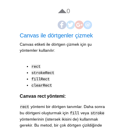
0
Canvas ile dörtgenler çizmek
Canvas etiketi ile dörtgen çizmek için şu
yöntemler kullanılır:
rect
strokeRect
fillRect
clearRect
Canvas rect yöntemi:
yöntemi bir dörtgen tanımlar. Daha sonra
rect
bu dörtgeni oluşturmak için
veya
fill
stroke
yöntemlerinin (istersek ikisini de) kullanmak
gerekir. Bu metod, bir çok dörtgen çizildiğinde