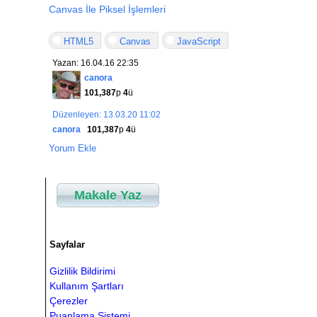
Canvas İle Piksel İşlemleri
HTML5
Canvas
JavaScript
Yazan: 16.04.16 22:35
canora
101,387
p
4
ü
Düzenleyen: 13.03.20 11:02
canora
101,387
p
4
ü
Yorum Ekle
Makale Yaz
Sayfalar
Gizlilik Bildirimi
Kullanım Şartları
Çerezler
Puanlama Sistemi