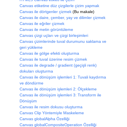
Canvas etiketine düz çizgilerle çizim yapmak
Canvas ile dörtgenler çizmek
(Bu makale)
Canvas ile daire, çember, yay ve dilimler çizmek
Canvas ile eğriler çizmek
Canvas ile metin görüntüleme
Canvas çizgi uçları ve çizgi birleşimleri
Canvas çizimlerinde tuval durumunu saklama ve
geri yükleme
Canvas ile gölge efekti oluşturma
Canvas ile tuval üzerine resim çizmek
Canvas ile degrade / gradient (geçişli renk)
dokuları oluşturma
Canvas ile dönüşüm işlemleri 1: Tuvali kaydırma
ve döndürme
Canvas ile dönüşüm işlemleri 2: Ölçekleme
Canvas ile dönüşüm işlemleri 3: Transform ile
Dönüşüm
Canvas ile resim dokusu oluşturma
Canvas Clip Yöntemiyle Maskeleme
Canvas globalAlpha Özelliği
Canvas globalCompositeOperation Özelliği