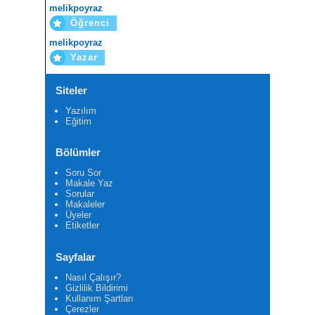
melikpoyraz
Öğrenci
melikpoyraz
Yazar
Siteler
Yazılım
Eğitim
Bölümler
Soru Sor
Makale Yaz
Sorular
Makaleler
Üyeler
Etiketler
Sayfalar
Nasıl Çalışır?
Gizlilik Bildirimi
Kullanım Şartları
Çerezler