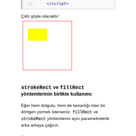
</script>
Çıktı şöyle olacaktır:
ve
strokeRect
fillRect
yöntemlerinin birlikte kullanımı:
Eğer hem dolgulu, hem de kenarlığı olan bir
dörtgen çizmek isterseniz.
ve
fillRect
yöntemlerini aynı parametrelerle
strokeRect
arka arkaya çağırın.