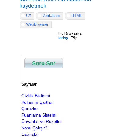
kaydetmek
C#
Veritabanı
HTML
WebBrowser
9 yıl 5 ay önce
idrisy
79
p
Soru Sor
Sayfalar
Gizlilik Bildirimi
Kullanım Şartları
Çerezler
Puanlama Sistemi
Ünvanlar ve Rozetler
Nasıl Çalışır?
Lisanslar