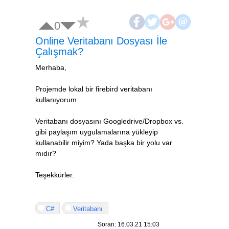
0
Online Veritabanı Dosyası İle
Çalışmak?
Merhaba,
Projemde lokal bir firebird veritabanı
kullanıyorum.
Veritabanı dosyasını Googledrive/Dropbox vs.
gibi paylaşım uygulamalarına yükleyip
kullanabilir miyim? Yada başka bir yolu var
mıdır?
Teşekkürler.
C#
Veritabanı
Soran: 16.03.21 15:03