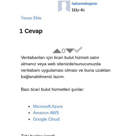
hakanndogann
111
p
4
ü
Yorum Ekle
1 Cevap
0
Veritabanları için ticari bulut hizmeti satın
almanız veya web sitenizde/sunucunuzda
veritabanı uygulaması olması ve buna uzaktan
bağlanabilmeniz lazım.
Bazı ticari bulut hizmetleri şunlar:
Microsoft Azure
Amazon AWS
Google Cloud