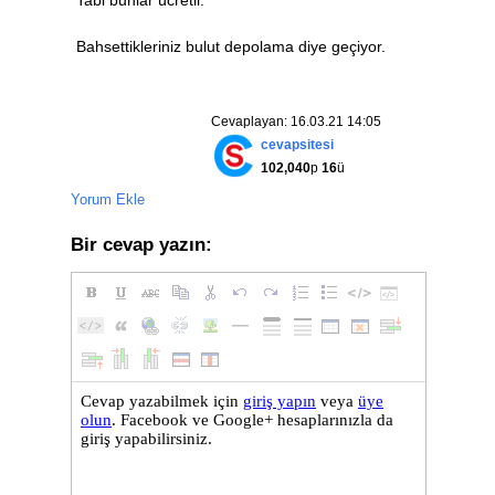
Tabi bunlar ücretli.
Bahsettikleriniz bulut depolama diye geçiyor.
Cevaplayan: 16.03.21 14:05
cevapsitesi
102,040
p
16
ü
Yorum Ekle
Bir cevap yazın: