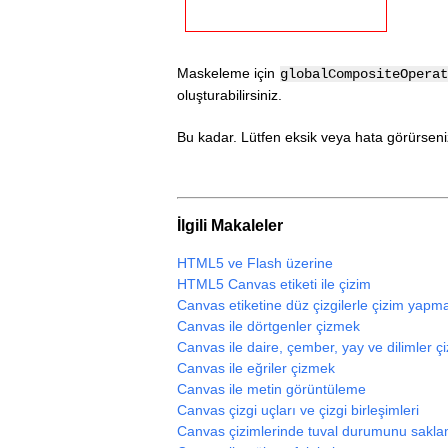
Maskeleme için
globalCompositeOperat
oluşturabilirsiniz.
Bu kadar. Lütfen eksik veya hata görürseniz 
İlgili Makaleler
HTML5 ve Flash üzerine
HTML5 Canvas etiketi ile çizim
Canvas etiketine düz çizgilerle çizim yapm
Canvas ile dörtgenler çizmek
Canvas ile daire, çember, yay ve dilimler 
Canvas ile eğriler çizmek
Canvas ile metin görüntüleme
Canvas çizgi uçları ve çizgi birleşimleri
Canvas çizimlerinde tuval durumunu sakla