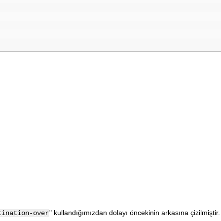
" kullandığımızdan dolayı öncekinin arkasına çizilmiştir. 
tination-over