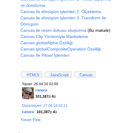
ve döndürme
Canvas ile dönüşüm işlemleri 2: Ölçekleme
Canvas ile dönüşüm işlemleri 3: Transform ile
Dönüşüm
Canvas ile resim dokusu oluşturma
(Bu makale)
Canvas Clip Yöntemiyle Maskeleme
Canvas globalAlpha Özelliği
Canvas globalCompositeOperation Özelliği
Canvas İle Piksel İşlemleri
HTML5
JavaScript
Canvas
Yazan: 26.04.16 02:00
canora
101,387
p
4
ü
Düzenleyen: 27.06.16 02:21
canora
101,387
p
4
ü
Yorum Ekle