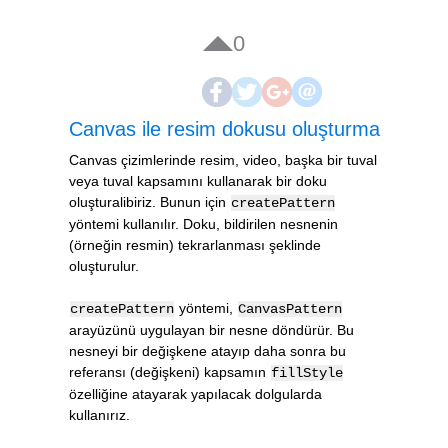
0
Canvas ile resim dokusu oluşturma
Canvas çizimlerinde resim, video, başka bir tuval
veya tuval kapsamını kullanarak bir doku
oluşturalibiriz. Bunun için
createPattern
yöntemi kullanılır. Doku, bildirilen nesnenin
(örneğin resmin) tekrarlanması şeklinde
oluşturulur.
yöntemi,
createPattern
CanvasPattern
arayüzünü uygulayan bir nesne döndürür. Bu
nesneyi bir değişkene atayıp daha sonra bu
referansı (değişkeni) kapsamın
fillStyle
özelliğine atayarak yapılacak dolgularda
kullanırız.