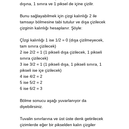
dışına, 1 sınıra ve 1 piksel de içine çizilir.
Bunu sağlayabilmek için çizgi kalınlığı 2 ile
tamsayı bölmesine tabi tutulur ve dışa çizilecek
çizginin kalınlığı hesaplanır. Şöyle:
Çİzgi kalınlığı 1 ise 1/2 = 0 (dışa çizilmeyecek,
tam sınıra çizilecek)
2 ise 2/2 = 1 (1 pikseli dışa çizilecek, 1 pikseli
sınıra çizilecek)
3 ise 3/2 = 1 (1 pikseli dışa, 1 pikseli sınıra, 1
pikseli ise içe çizilecek)
4 ise 4/2 = 2
5 ise 5/2 = 2
6 ise 6/2 = 3
Bölme sonucu aşağı yuvarlanıyor da
diyebilirsiniz.
Tuvalin sınırlarına ve üst üste denk getirilecek
çizimlerde eğer bir pikselden kalın çizgiler