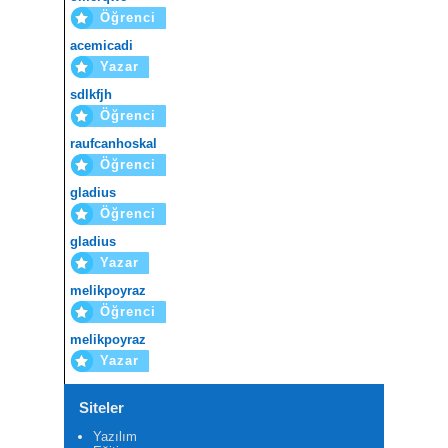
Öğrenci
acemicadi
Yazar
sdlkfjh
Öğrenci
raufcanhoskal
Öğrenci
gladius
Öğrenci
gladius
Yazar
melikpoyraz
Öğrenci
melikpoyraz
Yazar
Siteler
Yazılım