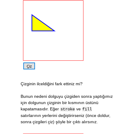
Çizginin ilceldiğini fark ettiniz mi?
Bunun nedeni dolguyu çizgiden sonra yaptığımız
için dolgunun çizginin bir kısmının üstünü
kapatamasıdır. Eğer
ve
stroke
fill
satırlarının yerlerini değiştirirseniz (önce doldur,
sonra çizgileri çiz) şöyle bir çıktı alırsınız.