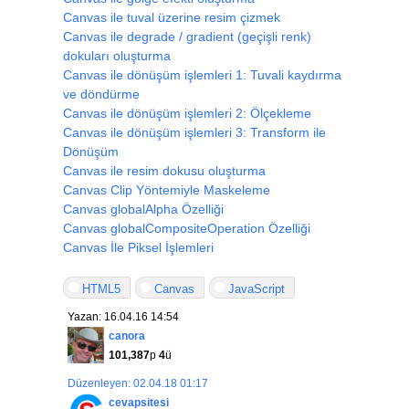
Canvas ile tuval üzerine resim çizmek
Canvas ile degrade / gradient (geçişli renk)
dokuları oluşturma
Canvas ile dönüşüm işlemleri 1: Tuvali kaydırma
ve döndürme
Canvas ile dönüşüm işlemleri 2: Ölçekleme
Canvas ile dönüşüm işlemleri 3: Transform ile
Dönüşüm
Canvas ile resim dokusu oluşturma
Canvas Clip Yöntemiyle Maskeleme
Canvas globalAlpha Özelliği
Canvas globalCompositeOperation Özelliği
Canvas İle Piksel İşlemleri
HTML5
Canvas
JavaScript
Yazan: 16.04.16 14:54
canora
101,387
p
4
ü
Düzenleyen: 02.04.18 01:17
cevapsitesi