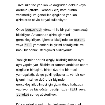
Tuval üzerine yapılan ve doğrudan doldur veya
darbele (stroke / kenarlık çiz) komutunun
verilmediği ve genellikle çizgilerle yapılan
çizimlerde şöyle bir yol kullanılıyor.
Önce
yöntemi ile bir çizim yapılacağı
beginPath
bildiriliyor. Arkasından çizim işlemleri
gerçekleştiriliyor. İşlemler bittiğinde ise
,
stroke
veya
yöntemleri ile çizimi bitirdiğimizi ve
fill
nasıl bir sonuç istediğimizi bildiriyoruz.
Yani çizimler her bir çizgiyi bildirdiğimizde ayrı
ayrı yapılmıyor. Bildirimler tamamlandıktan sonra
çizgilerin birleşimi, birbiri üzerine binmesi,
yumuşaklığı, dolgu şekli, gölgeler ... vb. bir çok
işlemin hızlı ve doğru bir biçimde
gerçekleştirilebilmesi için çizim önce hafızada
yapılıyor ve biz göster dediğimizde (
veya
fill
) sonuç gösteriliyor.
stroke
Düz çizgileri çizerken ise kullanacağımız yol