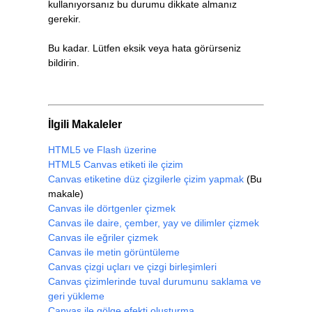
kullanıyorsanız bu durumu dikkate almanız
gerekir.
Bu kadar. Lütfen eksik veya hata görürseniz
bildirin.
İlgili Makaleler
HTML5 ve Flash üzerine
HTML5 Canvas etiketi ile çizim
Canvas etiketine düz çizgilerle çizim yapmak
(Bu
makale)
Canvas ile dörtgenler çizmek
Canvas ile daire, çember, yay ve dilimler çizmek
Canvas ile eğriler çizmek
Canvas ile metin görüntüleme
Canvas çizgi uçları ve çizgi birleşimleri
Canvas çizimlerinde tuval durumunu saklama ve
geri yükleme
Canvas ile gölge efekti oluşturma