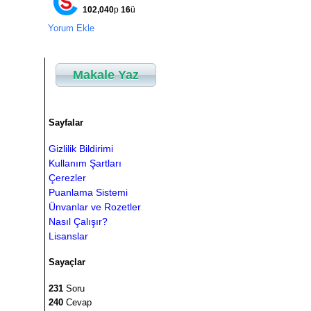
102,040
p
16
ü
Yorum Ekle
Makale Yaz
Sayfalar
Gizlilik Bildirimi
Kullanım Şartları
Çerezler
Puanlama Sistemi
Ünvanlar ve Rozetler
Nasıl Çalışır?
Lisanslar
Sayaçlar
231
Soru
240
Cevap