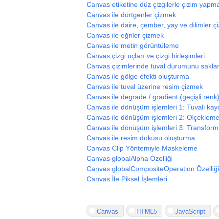
Canvas etiketine düz çizgilerle çizim yapm
Canvas ile dörtgenler çizmek
Canvas ile daire, çember, yay ve dilimler 
Canvas ile eğriler çizmek
Canvas ile metin görüntüleme
Canvas çizgi uçları ve çizgi birleşimleri
Canvas çizimlerinde tuval durumunu sakla
Canvas ile gölge efekti oluşturma
Canvas ile tuval üzerine resim çizmek
Canvas ile degrade / gradient (geçişli renk
Canvas ile dönüşüm işlemleri 1: Tuvali k
Canvas ile dönüşüm işlemleri 2: Ölçeklem
Canvas ile dönüşüm işlemleri 3: Transfor
Canvas ile resim dokusu oluşturma
Canvas Clip Yöntemiyle Maskeleme
Canvas globalAlpha Özelliği
Canvas globalCompositeOperation Özelliği
Canvas İle Piksel İşlemleri
Canvas
HTML5
JavaScript