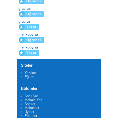
Öğrenci
gladius
Öğrenci
gladius
Yazar
melikpoyraz
Öğrenci
melikpoyraz
Yazar
Siteler
Yazılım
Eğitim
Bölümler
Soru Sor
Makale Yaz
Sorular
Makaleler
Üyeler
Etiketler