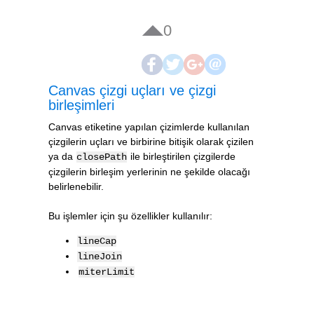
0
Canvas çizgi uçları ve çizgi
birleşimleri
Canvas etiketine yapılan çizimlerde kullanılan
çizgilerin uçları ve birbirine bitişik olarak çizilen
ya da
ile birleştirilen çizgilerde
closePath
çizgilerin birleşim yerlerinin ne şekilde olacağı
belirlenebilir.
Bu işlemler için şu özellikler kullanılır:
lineCap
lineJoin
miterLimit