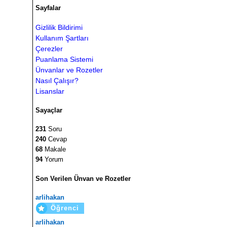
Sayfalar
Gizlilik Bildirimi
Kullanım Şartları
Çerezler
Puanlama Sistemi
Ünvanlar ve Rozetler
Nasıl Çalışır?
Lisanslar
Sayaçlar
231
Soru
240
Cevap
68
Makale
94
Yorum
Son Verilen Ünvan ve Rozetler
arlihakan
Öğrenci
arlihakan