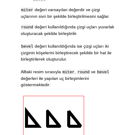
değeri varsayılan değerdir ve çizgi
}
miter
</script>
uçlarının sivri bir şekilde birleştirilmesini sağlar.
değeri kullanıldığında çizgi uçları yuvarlak
round
oluşturacak şekilde birleştirilir.
değeri kullanıldığında ise çizgi uçları iki
bevel
çizginin köşelerini birleştirecek şekilde bir hat ile
birleştirilerek oluşturulur.
Alltaki resim sırasıyla
,
ve
miter
round
bevel
değerleri ile yapılan uç birleşimlerini
göstermektedir: