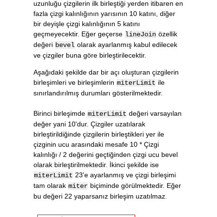
uzunluğu çizgilerin ilk birleştiği yerden itibaren en
fazla çizgi kalınlığının yarısının 10 katını, diğer
bir deyişle çizgi kalınlığının 5 katını
geçmeyecektir. Eğer geçerse
özellik
lineJoin
değeri
olarak ayarlanmış kabul edilecek
bevel
ve çizgiler buna göre birleştirilecektir.
Aşağıdaki şekilde dar bir açı oluşturan çizgilerin
birleşimleri ve birleşimlerin
ile
miterLimit
sınırlandırılmış durumları gösterilmektedir.
Birinci birleşimde
değeri varsayılan
miterLimit
değer yani 10'dur. Çizgiler uzatılarak
birleştirildiğinde çizgilerin birleştikleri yer ile
çizginin ucu arasındaki mesafe 10 * Çizgi
kalınlığı / 2 değerini geçtiğinden çizgi ucu bevel
olarak birleştirilmektedir. İkinci şekilde ise
23'e ayarlanmış ve çizgi birleşimi
miterLimit
tam olarak
biçiminde görülmektedir. Eğer
miter
bu değeri 22 yaparsanız birleşim uzatılmaz.