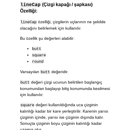
(Çizgi kapağı / şapkası)
lineCap
Özelliği:
özelliği, çizgilerin uçlarının ne şekilde
lineCap
olacağını belirlemek için kullanılır.
Bu özellik şu değerleri alabilir:
butt
square
round
Varsayılan
değeridir.
butt
değeri çizgi ucunun belirtilen başlangıç
butt
konumundan başlayıp bitiş konumunda kesilmesi
için kullanılır.
değeri kullanıldığında uca çizginin
square
kalınlığı kadar bir kare yerleştirilir. Karenin yarısı
çizginin içinde, yarısı ise çizginin dışında kalır.
Sonuçta çizginin boyu çizginin kalınlığı kadar
uzamış olur.