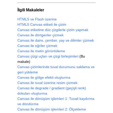
}
İlgili Makaleler
</script>
HTML5 ve Flash üzerine
HTML5 Canvas etiketi ile çizim
Canvas etiketine düz çizgilerle çizim yapmak
Canvas ile dörtgenler çizmek
Canvas ile daire, çember, yay ve dilimler çizmek
Canvas ile eğriler çizmek
Canvas ile metin görüntüleme
Canvas çizgi uçları ve çizgi birleşimleri
(Bu
makale)
Canvas çizimlerinde tuval durumunu saklama ve
geri yükleme
Canvas ile gölge efekti oluşturma
Canvas ile tuval üzerine resim çizmek
Canvas ile degrade / gradient (geçişli renk)
dokuları oluşturma
Canvas ile dönüşüm işlemleri 1: Tuvali kaydırma
ve döndürme
Canvas ile dönüşüm işlemleri 2: Ölçekleme