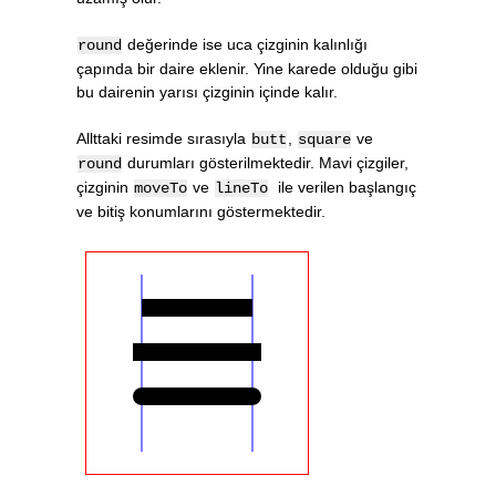
değerinde ise uca çizginin kalınlığı
round
çapında bir daire eklenir. Yine karede olduğu gibi
bu dairenin yarısı çizginin içinde kalır.
Allttaki resimde sırasıyla
,
ve
butt
square
durumları gösterilmektedir. Mavi çizgiler,
round
çizginin
ve
ile verilen başlangıç
moveTo
lineTo
ve bitiş konumlarını göstermektedir.