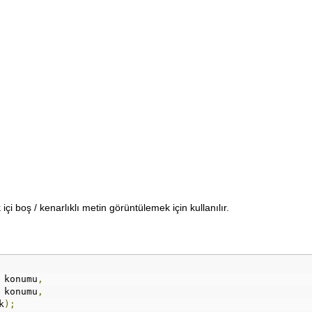
 içi boş / kenarlıklı metin görüntülemek için kullanılır.
 konumu
,
 konumu
,
k
);