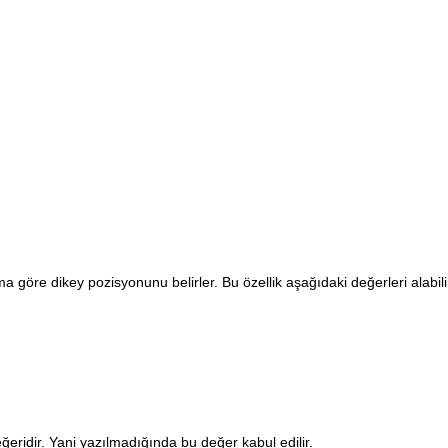
a göre dikey pozisyonunu belirler. Bu özellik aşağıdaki değerleri alabili
ğeridir. Yani yazılmadığında bu değer kabul edilir.