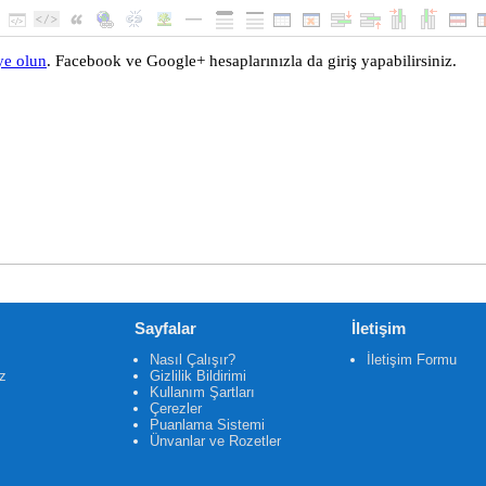
Sayfalar
İletişim
Nasıl Çalışır?
İletişim Formu
z
Gizlilik Bildirimi
Kullanım Şartları
Çerezler
Puanlama Sistemi
Ünvanlar ve Rozetler