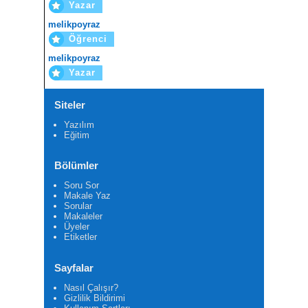
Yazar
melikpoyraz
Öğrenci
melikpoyraz
Yazar
Siteler
Yazılım
Eğitim
Bölümler
Soru Sor
Makale Yaz
Sorular
Makaleler
Üyeler
Etiketler
Sayfalar
Nasıl Çalışır?
Gizlilik Bildirimi