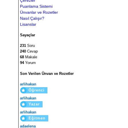
Çerezler
Puanlama Sistemi
Ünvanlar ve Rozetler
Nasıl Çalışır?
Lisanslar
Sayaçlar
231
Soru
240
Cevap
68
Makale
94
Yorum
Son Verilen Ünvan ve Rozetler
arlihakan
Öğrenci
arlihakan
Yazar
arlihakan
Eğitmen
adaelena