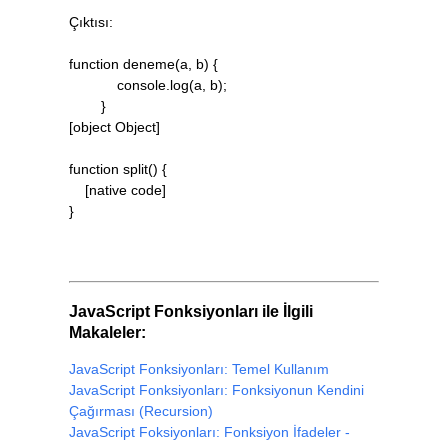
Çıktısı:
function deneme(a, b) {
console.log(a, b);
}
[object Object]
function split() {
[native code]
}
JavaScript Fonksiyonları ile İlgili
Makaleler:
JavaScript Fonksiyonları: Temel Kullanım
JavaScript Fonksiyonları: Fonksiyonun Kendini
Çağırması (Recursion)
JavaScript Foksiyonları: Fonksiyon İfadeler -