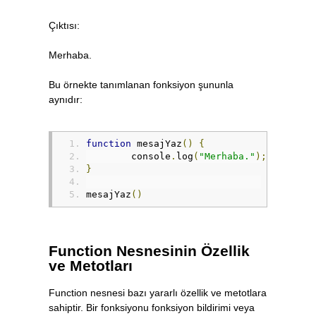
Çıktısı:
Merhaba.
Bu örnekte tanımlanan fonksiyon şununla
aynıdır:
function
 mesajYaz
()
{
	console
.
log
(
"Merhaba."
);
}
mesajYaz
()
Function Nesnesinin Özellik
ve Metotları
Function nesnesi bazı yararlı özellik ve metotlara
sahiptir. Bir fonksiyonu fonksiyon bildirimi veya