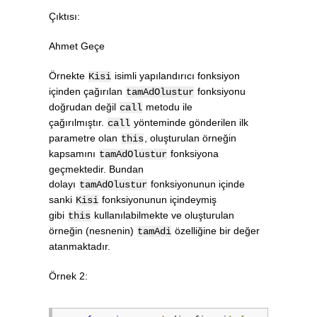
Çıktısı:
Ahmet Geçe
Örnekte
isimli yapılandırıcı fonksiyon
Kisi
içinden çağırılan
fonksiyonu
tamAdOlustur
doğrudan değil
metodu ile
call
çağırılmıştır.
yönteminde gönderilen ilk
call
parametre olan
, oluşturulan örneğin
this
kapsamını
fonksiyona
tamAdOlustur
geçmektedir. Bundan
dolayı
fonksiyonunun içinde
tamAdOlustur
sanki
fonksiyonunun içindeymiş
Kisi
gibi
kullanılabilmekte ve oluşturulan
this
örneğin (nesnenin)
özelliğine bir değer
tamAdi
atanmaktadır.
Örnek 2: