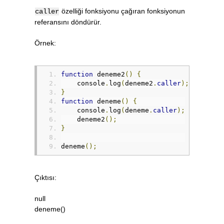
özelliği fonksiyonu çağıran fonksiyonun
caller
referansını döndürür.
Örnek:
function
 deneme2
()
{
    console
.
log
(
deneme2
.
caller
);
}
function
 deneme
()
{
    console
.
log
(
deneme
.
caller
);
    deneme2
();
}
deneme
();
Çıktısı:
null
deneme()