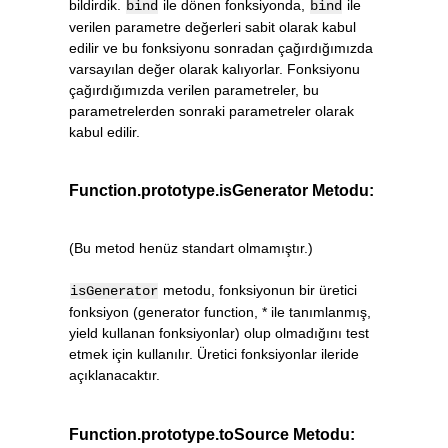
bildirdik.
ile dönen fonksiyonda,
ile
bind
bind
verilen parametre değerleri sabit olarak kabul
edilir ve bu fonksiyonu sonradan çağırdığımızda
varsayılan değer olarak kalıyorlar. Fonksiyonu
çağırdığımızda verilen parametreler, bu
parametrelerden sonraki parametreler olarak
kabul edilir.
Function.prototype.isGenerator Metodu:
(Bu metod henüz standart olmamıştır.)
metodu, fonksiyonun bir üretici
isGenerator
fonksiyon (generator function, * ile tanımlanmış,
yield kullanan fonksiyonlar) olup olmadığını test
etmek için kullanılır. Üretici fonksiyonlar ileride
açıklanacaktır.
Function.prototype.toSource Metodu: