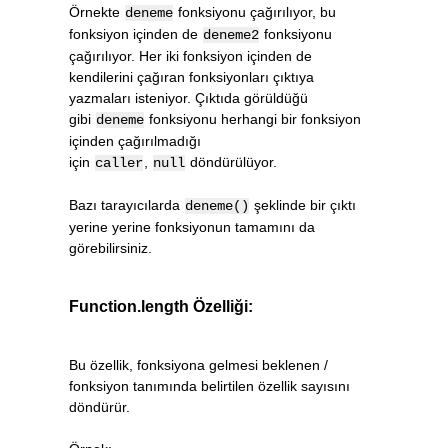
Örnekte
fonksiyonu çağırılıyor, bu
deneme
fonksiyon içinden de
fonksiyonu
deneme2
çağırılıyor. Her iki fonksiyon içinden de
kendilerini çağıran fonksiyonları çıktıya
yazmaları isteniyor. Çıktıda görüldüğü
gibi
fonksiyonu herhangi bir fonksiyon
deneme
içinden çağırılmadığı
için
,
döndürülüyor.
caller
null
Bazı tarayıcılarda
şeklinde bir çıktı
deneme()
yerine yerine fonksiyonun tamamını da
görebilirsiniz.
Function.length Özelliği:
Bu özellik, fonksiyona gelmesi beklenen /
fonksiyon tanımında belirtilen özellik sayısını
döndürür.