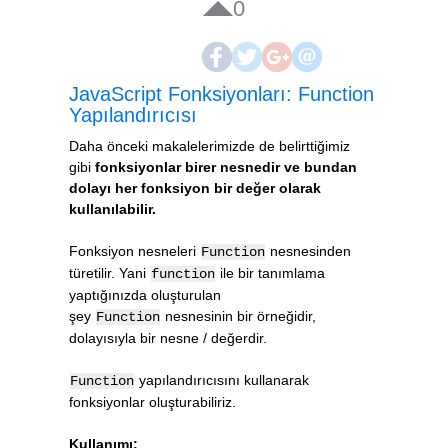
0
JavaScript Fonksiyonları: Function
Yapılandırıcısı
Daha önceki makalelerimizde de belirttiğimiz
gibi
fonksiyonlar birer nesnedir ve bundan
dolayı her fonksiyon bir değer olarak
kullanılabilir.
Fonksiyon nesneleri
nesnesinden
Function
türetilir. Yani
ile bir tanımlama
function
yaptığınızda oluşturulan
şey
nesnesinin bir örneğidir,
Function
dolayısıyla bir nesne / değerdir.
yapılandırıcısını kullanarak
Function
fonksiyonlar oluşturabiliriz.
Kullanımı: