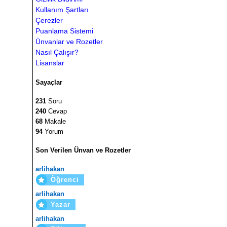
Kullanım Şartları
Çerezler
Puanlama Sistemi
Ünvanlar ve Rozetler
Nasıl Çalışır?
Lisanslar
Sayaçlar
231
Soru
240
Cevap
68
Makale
94
Yorum
Son Verilen Ünvan ve Rozetler
arlihakan
Öğrenci
arlihakan
Yazar
arlihakan